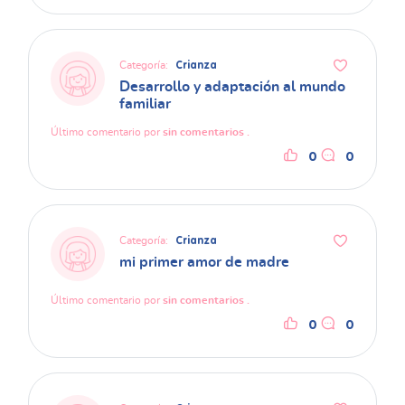
Categoría:
Crianza
Desarrollo y adaptación al mundo
familiar
Último comentario por
sin comentarios .
0
0
Categoría:
Crianza
mi primer amor de madre
Último comentario por
sin comentarios .
0
0