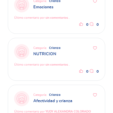
Categoría:
Crianza
Emociones
Último comentario por
sin comentarios .
0
0
Categoría:
Crianza
NUTRICION
Último comentario por
sin comentarios .
0
0
Categoría:
Crianza
Afectividad y crianza
Último comentario por
YUDY ALEXANDRA COLORADO