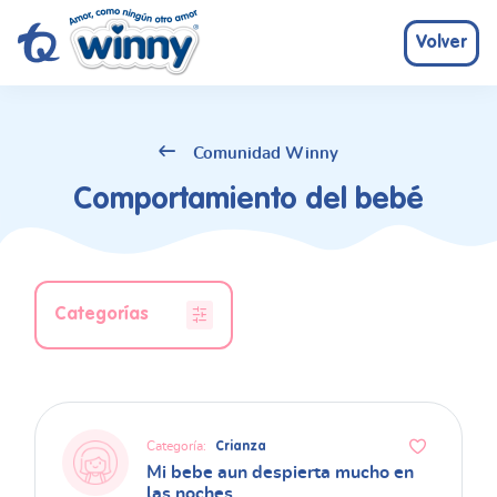
Volver
Comunidad Winny
Comportamiento del bebé
Categorías
Categoría:
Crianza
Mi bebe aun despierta mucho en
las noches