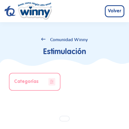
Volver
Comunidad Winny
Estimulación
Categorías